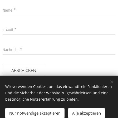
Name
E-Mail
Nachricht
ABSCHICKEN
Wir verwenden Cookies, um das einwandfreie Funktionieren
und die Sicherheit der Website zu gewährleitsen und eine
bestmögliche Nutzererfahrung zu bieten.
Impressum
Datenschutzerklärung
Cookies
Nur notwendige akzeptieren
Alle akzeptieren