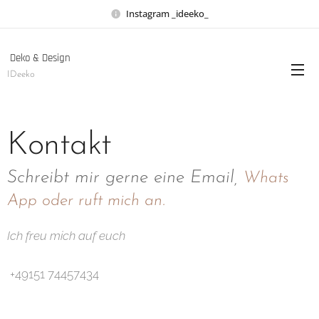
Instagram _ideeko_
Deko & Design
IDeeko
Kontakt
Schreibt mir gerne eine Email,
Whats
App oder ruft mich an.
Ich freu mich auf euch
+49151 74457434