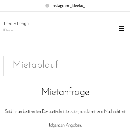
Instagram _ideeko_
Deko & Design
IDeeko
Mietablauf
Mietanfrage
Seid ihr an bestimmten Dekoartikeln interessiert,
schickt mir eine Nachricht mit
folgenden Angaben: