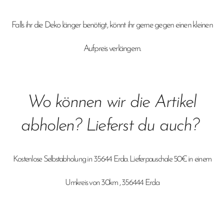
Falls ihr die Deko länger benötigt, könnt ihr gerne gegen einen kleinen
Aufpreis verlängern.
Wo können wir die Artikel
abholen? Lieferst du auch?
Kostenlose Selbstabholung in 35644 Erda.
Lieferpauschale 50€ in einem
Umkreis von 30km , 356444 Erda