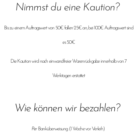
Nimmst du eine Kaution?
Bis zu einem Auftragswert von 50€ fallen 25€ an, bei 100€ Auftragswert sind
es 50€
Die Kaution wird nach einwandfreier Warenrückgabe innerhalb von 7
Werktagen erstattet
Wie können wir bezahlen?
Per
Banküberweisung (1 Woche vor Verleih)